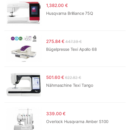
1,382.00 €
Husqvarna Brilliance 75Q
275.84 €
447.39 €
Bügelpresse Texi Apollo 68
501.60 €
622.82 €
Nähmaschine Texi Tango
339.00 €
Overlock Husqvarna Amber S100