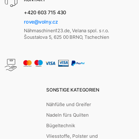
+420 603 715 430
rove@volny.cz
Nähmaschinen123.de, Velana spol. s r.o.
Šoustalova 5, 625 00 BRNO, Tschechien
SONSTIGE KATEGORIEN
Nähfüße und Greifer
Nadeln fürs Quilten
Bügeltechnik
Vliesstoffe, Polster und