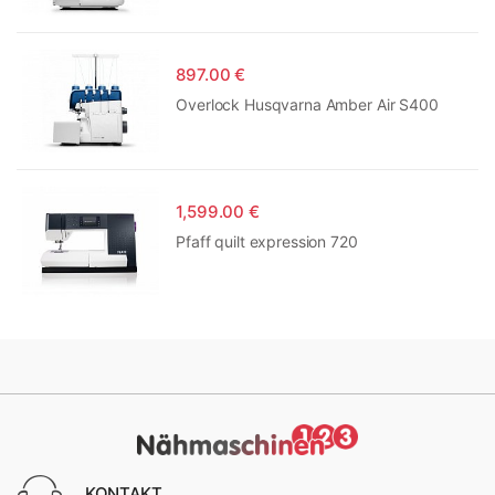
897.00 €
Overlock Husqvarna Amber Air S400
1,599.00 €
Pfaff quilt expression 720
KONTAKT