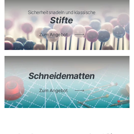
Sicherheitsnadeln und klassische
Stifte
Zum Angebot
Schneidematten
Zum Angebot