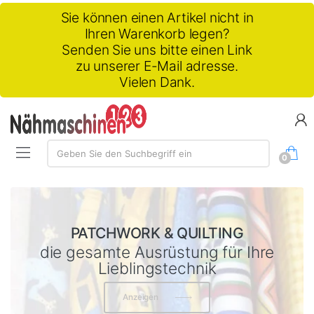
Sie können einen Artikel nicht in
Ihren Warenkorb legen?
Senden Sie uns bitte einen Link
zu unserer E-Mail adresse.
Vielen Dank.
Suchen:
Geben Sie den Suchbegriff ein
0
KLASSISCHE UND SPEZIELLE
NÄHMASCHINEN HERSTELLER:
PATCHWORK & QUILTING
Sonstiges Zubehör für Nahmaschinen
Nähfüße und Greifer
die gesamte Ausrüstung für Ihre
PFAFF, HUSQVARNA, SINGER,
für verschiedene Stoff- und Näharten
finden Sie in unserem Angebot
BROTHER, TEXI, MERRYLOCK,
Lieblingstechnik
GARUDAN & VERITAS
Anzeigen
Anzeigen
Anzeigen
Anzeigen