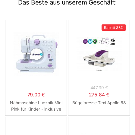
Das Beste aus unserem Geschäft:
Rabatt
38%
447.39 €
79.00 €
275.84 €
Nähmaschine Lucznik Mini
Bügelpresse Texi Apollo 68
Pink für Kinder - inklusive
Fingerschutz