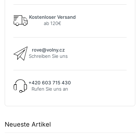
Kostenloser Versand
ab 120€
rove@volny.cz
Schreiben Sie uns
+420 603 715 430
Rufen Sie uns an
Neueste Artikel