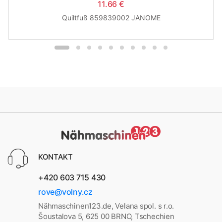
11.66 €
Quiltfuß 859839002 JANOME
KONTAKT
+420 603 715 430
rove@volny.cz
Nähmaschinen123.de, Velana spol. s r.o.
Šoustalova 5, 625 00 BRNO, Tschechien