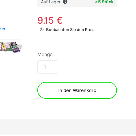
Auf Lager:
>5 Stück
9.15 €
der -
Beobachten Sie den Preis
Menge
In den Warenkorb