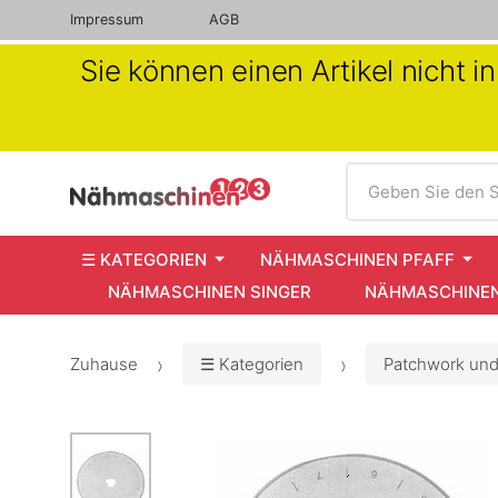
Impressum
AGB
Sie können einen Artikel nicht 
Suche
Geben Sie den S
☰ KATEGORIEN
NÄHMASCHINEN PFAFF
NÄHMASCHINEN SINGER
NÄHMASCHINEN
Zuhause
☰ Kategorien
Patchwork und