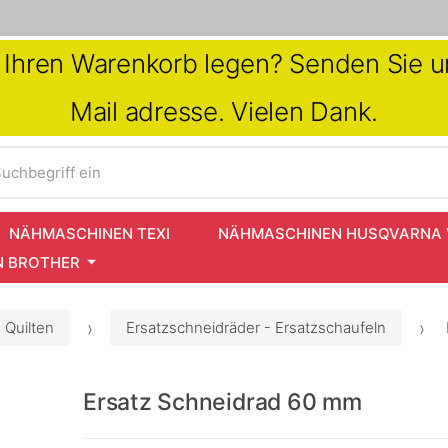
in Ihren Warenkorb legen? Senden Sie un
Mail adresse. Vielen Dank.
uchbegriff ein
NÄHMASCHINEN TEXI
NÄHMASCHINEN HUSQVARNA 
 BROTHER
 Quilten
Ersatzschneidräder - Ersatzschaufeln
Ersatz Schneidrad 60 mm