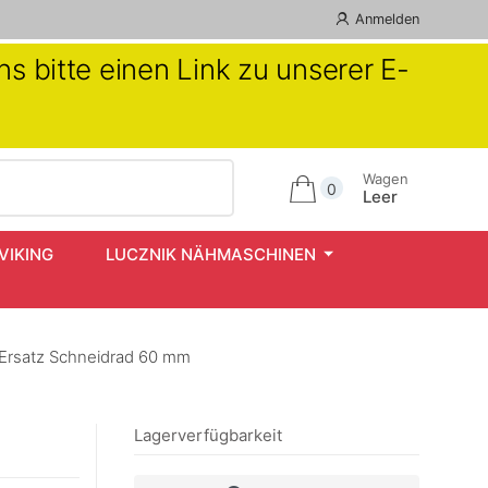
Anmelden
s bitte einen Link zu unserer E-
Wagen
0
Leer
VIKING
LUCZNIK NÄHMASCHINEN
Ersatz Schneidrad 60 mm
Lagerverfügbarkeit