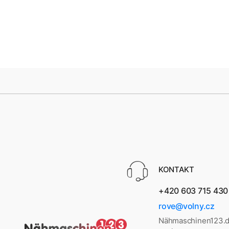
KONTAKT
+420 603 715 430
rove@volny.cz
Nähmaschinen123.d