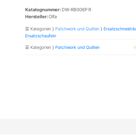
Katalognummer:
DW-RB006P R
Hersteller:
Olfa
☰ Kategorien
Patchwork und Quilten
Ersatzschneidrä
Ersatzschaufeln
☰ Kategorien
Patchwork und Quilten