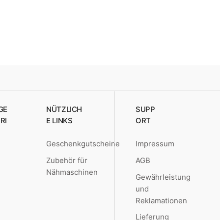
GE
NÜTZLICH
SUPP
RI
E LINKS
ORT
Geschenkgutscheine
Impressum
e
Zubehör für
AGB
Nähmaschinen
Gewährleistung
und
Reklamationen
Lieferung