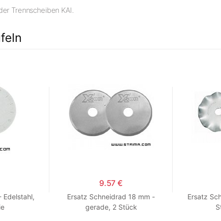
der Trennscheiben KAI.
feln
9.57 €
 Edelstahl,
Ersatz Schneidrad 18 mm -
Ersatz Sc
ie
gerade, 2 Stück
S