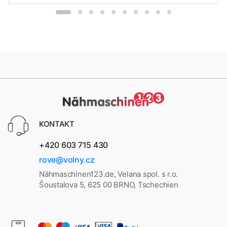
KONTAKT
+420 603 715 430
rove@volny.cz
Nähmaschinen123.de, Velana spol. s r.o.
Šoustalova 5, 625 00 BRNO, Tschechien