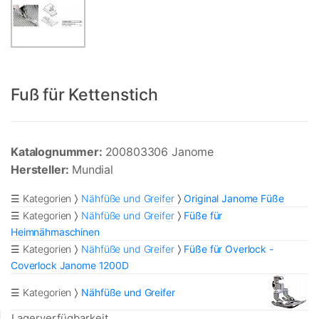
Fuß für Kettenstich
Katalognummer:
200803306 Janome
Hersteller:
Mundial
☰ Kategorien
Nähfüße und Greifer
Original Janome Füße
☰ Kategorien
Nähfüße und Greifer
Füße für
Heimnähmaschinen
☰ Kategorien
Nähfüße und Greifer
Füße für Overlock -
Coverlock Janome 1200D
☰ Kategorien
Nähfüße und Greifer
Lagerverfügbarkeit