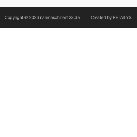
Copyright © 2026
nahmaschinen123.de
Created by
RETAILYS.