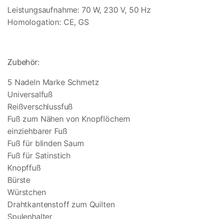
Leistungsaufnahme: 70 W, 230 V, 50 Hz
Homologation: CE, GS
Zubehör:
5 Nadeln Marke Schmetz
Universalfuß
Reißverschlussfuß
Fuß zum Nähen von Knopflöchern
einziehbarer Fuß
Fuß für blinden Saum
Fuß für Satinstich
Knopffuß
Bürste
Würstchen
Drahtkantenstoff zum Quilten
Spulenhalter