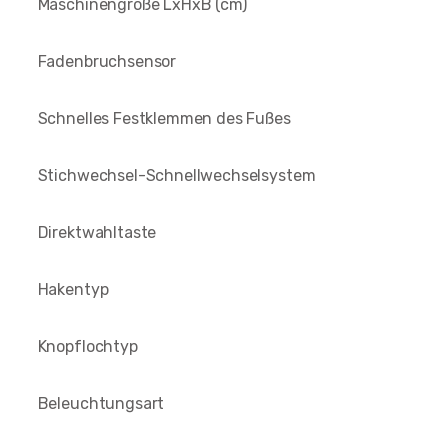
Maschinengröße LxHxB (cm)
Fadenbruchsensor
Schnelles Festklemmen des Fußes
Stichwechsel-Schnellwechselsystem
Direktwahltaste
Hakentyp
Knopflochtyp
Beleuchtungsart