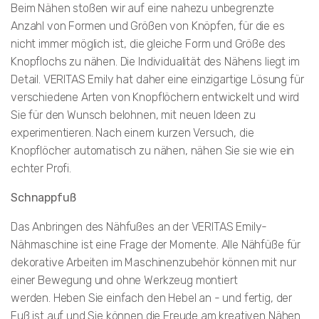
Beim Nähen stoßen wir auf eine nahezu unbegrenzte
Anzahl von Formen und Größen von Knöpfen, für die es
nicht immer möglich ist, die gleiche Form und Größe des
Knopflochs zu nähen. Die Individualität des Nähens liegt im
Detail. VERITAS Emily hat daher eine einzigartige Lösung für
verschiedene Arten von Knopflöchern entwickelt und wird
Sie für den Wunsch belohnen, mit neuen Ideen zu
experimentieren. Nach einem kurzen Versuch, die
Knopflöcher automatisch zu nähen, nähen Sie sie wie ein
echter Profi.
Schnappfuß
Das Anbringen des Nähfußes an der VERITAS Emily-
Nähmaschine ist eine Frage der Momente. Alle Nähfüße für
dekorative Arbeiten im Maschinenzubehör können mit nur
einer Bewegung und ohne Werkzeug montiert
werden. Heben Sie einfach den Hebel an - und fertig, der
Fuß ist auf und Sie können die Freude am kreativen Nähen