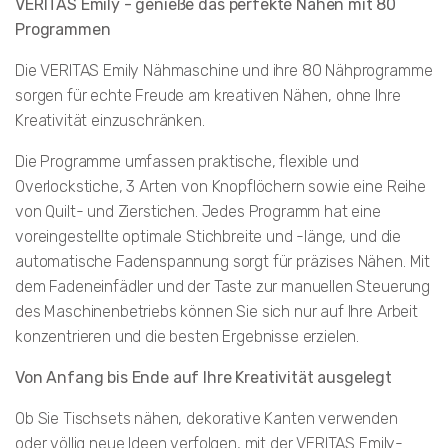
VERITAS Emily - genieße das perfekte Nähen mit 80
Programmen
Die VERITAS Emily Nähmaschine und ihre 80 Nähprogramme
sorgen für echte Freude am kreativen Nähen, ohne Ihre
Kreativität einzuschränken.
Die Programme umfassen praktische, flexible und
Overlockstiche, 3 Arten von Knopflöchern sowie eine Reihe
von Quilt- und Zierstichen. Jedes Programm hat eine
voreingestellte optimale Stichbreite und -länge, und die
automatische Fadenspannung sorgt für präzises Nähen. Mit
dem Fadeneinfädler und der Taste zur manuellen Steuerung
des Maschinenbetriebs können Sie sich nur auf Ihre Arbeit
konzentrieren und die besten Ergebnisse erzielen.
Von Anfang bis Ende auf Ihre Kreativität ausgelegt
Ob Sie Tischsets nähen, dekorative Kanten verwenden
oder völlig neue Ideen verfolgen, mit der VERITAS Emily-