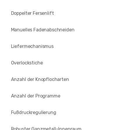
Doppelter Fersenlift
Manuelles Fadenabschneiden
Liefermechanismus
Overlockstiche
Anzahl der Knopflocharten
Anzahl der Programme
Fußdruckregulierung
Robuster Ganzmetall-Innenraum