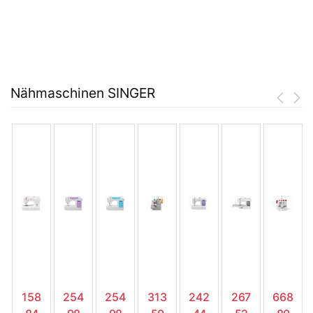
Nähmaschinen SINGER
158
254
254
313
242
267
668