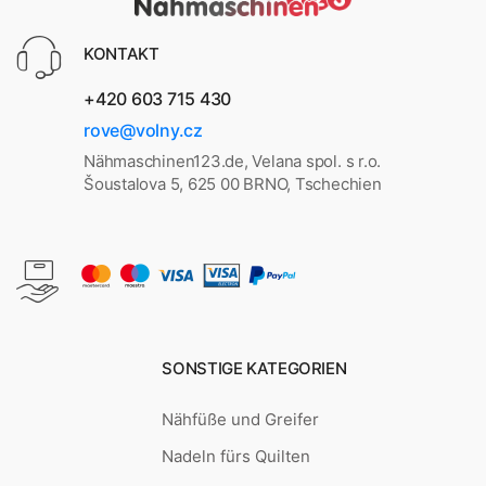
KONTAKT
+420 603 715 430
rove@volny.cz
Nähmaschinen123.de, Velana spol. s r.o.
Šoustalova 5, 625 00 BRNO, Tschechien
SONSTIGE KATEGORIEN
Nähfüße und Greifer
Nadeln fürs Quilten