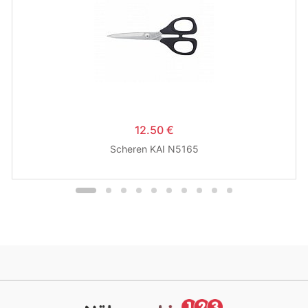
12.50 €
Scheren KAI N5165