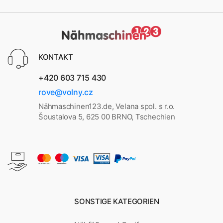
KONTAKT
+420 603 715 430
rove@volny.cz
Nähmaschinen123.de, Velana spol. s r.o.
Šoustalova 5, 625 00 BRNO, Tschechien
SONSTIGE KATEGORIEN