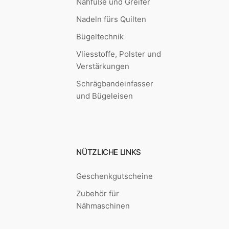
Nähfüße und Greifer
Nadeln fürs Quilten
Bügeltechnik
Vliesstoffe, Polster und
Verstärkungen
Schrägbandeinfasser
und Bügeleisen
NÜTZLICHE LINKS
Geschenkgutscheine
Zubehör für
Nähmaschinen