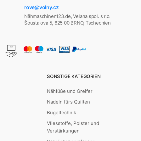
rove@volny.cz
Nähmaschinen123.de, Velana spol. s r.o.
Šoustalova 5, 625 00 BRNO, Tschechien
SONSTIGE KATEGORIEN
Nähfüße und Greifer
Nadeln fürs Quilten
Bügeltechnik
Vliesstoffe, Polster und
Verstärkungen