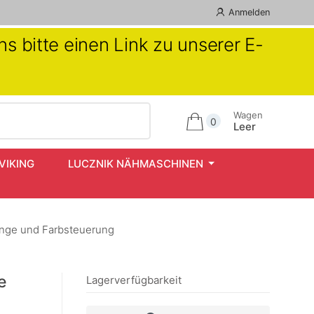
Anmelden
s bitte einen Link zu unserer E-
Wagen
0
Leer
VIKING
LUCZNIK NÄHMASCHINEN
änge und Farbsteuerung
e
Lagerverfügbarkeit