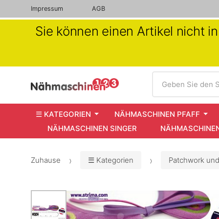
Impressum
AGB
Sie können einen Artikel nicht 
Suche
Geben Sie den S
☰ KATEGORIEN
NÄHMASCHINEN PFAFF
NÄHMASCHINEN SINGER
NÄHMASCHINEN
Zuhause
☰ Kategorien
Patchwork und