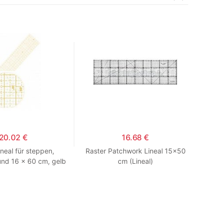
20.02 €
16.68 €
ineal für steppen,
Raster Patchwork Lineal 15x50
nd 16 x 60 cm, gelb
cm (Lineal)
eibung (Lineal)