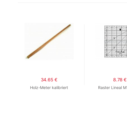
34.65 €
8.78 €
E
Holz-Meter kalibriert
Raster Lineal 