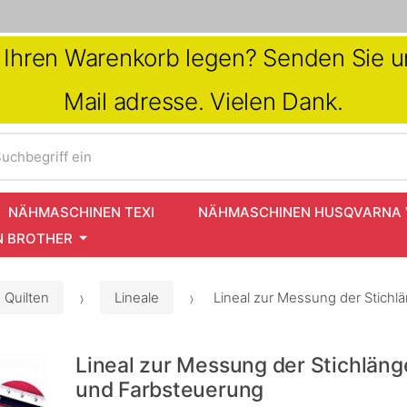
in Ihren Warenkorb legen? Senden Sie un
Mail adresse. Vielen Dank.
uchbegriff ein
NÄHMASCHINEN TEXI
NÄHMASCHINEN HUSQVARNA 
 BROTHER
 Quilten
Lineale
Lineal zur Messung der Stichl
Lineal zur Messung der Stichläng
und Farbsteuerung