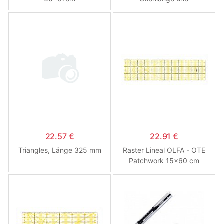
Farbsteuerung
22.57 €
22.91 €
Triangles, Länge 325 mm
Raster Lineal OLFA - OTE
Patchwork 15x60 cm