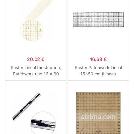
20.02 €
16.68 €
Raster Lineal für steppen,
Raster Patchwork Lineal
Patchwork und 16 x 60
15x50 cm (Lineal)
cm, gelb Beschreibung
(Lineal)