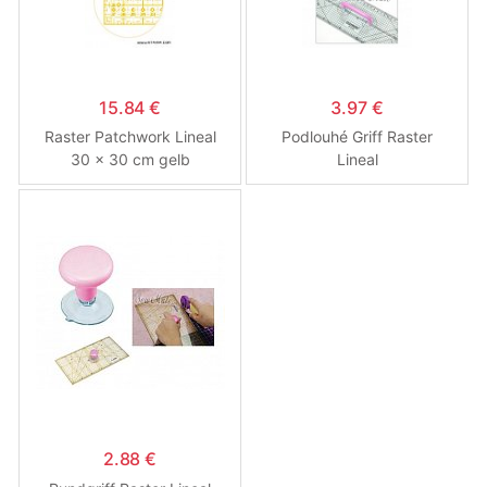
15.84 €
3.97 €
Raster Patchwork Lineal
Podlouhé Griff Raster
30 x 30 cm gelb
Lineal
Beschreibung
2.88 €