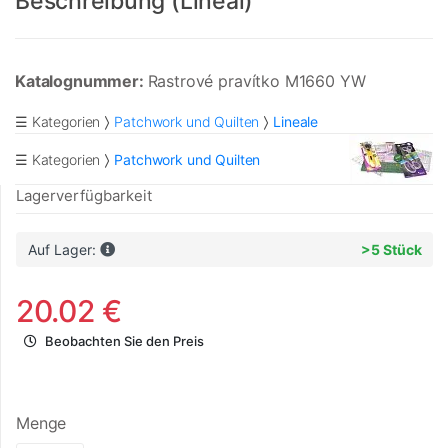
Beschreibung (Lineal)
Katalognummer:
Rastrové pravítko M1660 YW
☰ Kategorien
Patchwork und Quilten
Lineale
☰ Kategorien
Patchwork und Quilten
Lagerverfügbarkeit
Auf Lager:
>5 Stück
20.02 €
Beobachten Sie den Preis
Menge