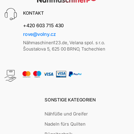
KONTAKT
+420 603 715 430
rove@volny.cz
Nähmaschinen123.de, Velana spol. s r.o.
Šoustalova 5, 625 00 BRNO, Tschechien
SONSTIGE KATEGORIEN
Nähfüße und Greifer
Nadeln fürs Quilten